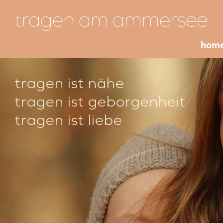
tragen am ammersee
hom
tragen ist nähe
tragen ist geborgenheit
tragen ist liebe