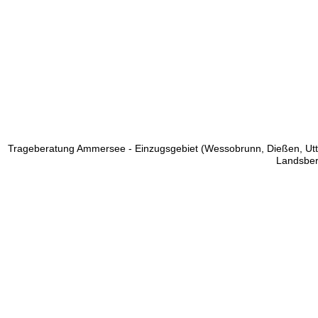
Trageberatung Ammersee - Einzugsgebiet (Wessobrunn, Dießen, Utting
Landsber